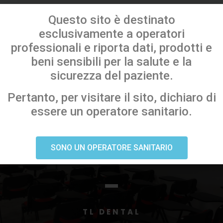
Questo sito è destinato
esclusivamente a operatori
professionali e riporta dati, prodotti e
beni sensibili per la salute e la
sicurezza del paziente.
Pertanto, per visitare il sito, dichiaro di
essere un operatore sanitario.
“iL PIACERE DI FAR SORRIDERE IL
SONO UN OPERATORE SANITARIO
NOSTRO DENTISTA”
TL DENTAL