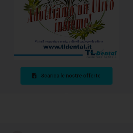
Scarica le nostre offerte