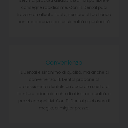
servizio: prodotti affidabili, staff disponibile e
consegne rapidissime. Con TL Dental puoi
trovare un alleato fidato, sempre al tuo fianco
con trasparenza, professionalità e puntualità.
Convenienza
TL Dental è sinonimo di qualità, ma anche di
convenienza. TL Dental propone al
professionista dentale un'accurata scelta di
forniture odontoiatriche di altissima qualità, a
prezzi competitivi. Con TL Dental puoi avere il
meglio, al miglior prezzo.