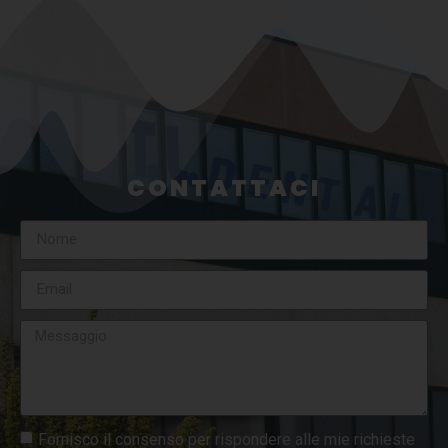
CONTATTACI
Fornisco il consenso per rispondere alle mie richieste