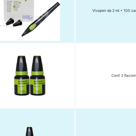
Vivapen da 2 ml + 100 ca
Conf. 2 flaconi