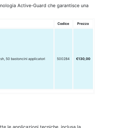
nologia Active-Guard che garantisce una
Codice
Prezzo
sh, 50 bastoncini applicatori
500284
€130,00
te le applicazioni tecniche, inclusa la