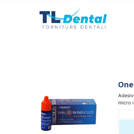
One
Adesiv
micro i