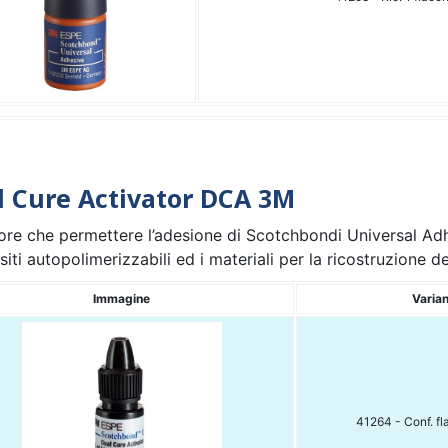
l Cure Activator DCA 3M
ore che permettere l’adesione di Scotchbondi Universal Adhe
ti autopolimerizzabili ed i materiali per la ricostruzione d
Immagine
Varia
41264 - Conf. f