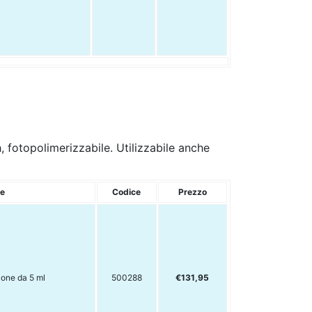
 fotopolimerizzabile. Utilizzabile anche
te
Codice
Prezzo
cone da 5 ml
500288
€131,95