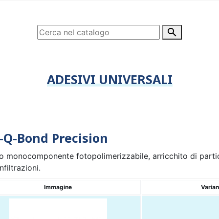

ADESIVI UNIVERSALI
-Q-Bond Precision
o monocomponente fotopolimerizzabile, arricchito di partice
nfiltrazioni.
Immagine
Varian