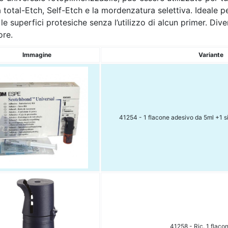
 total-Etch, Self-Etch e la mordenzatura selettiva. Ideale per
 le superfici protesiche senza l’utilizzo di alcun primer. Di
ore.
Immagine
Variante
41254 - 1 flacone adesivo da 5ml +1 s
41258 - Ric. 1 flaco