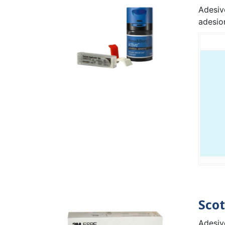
Adesiv
adesio
Sco
Adesivo