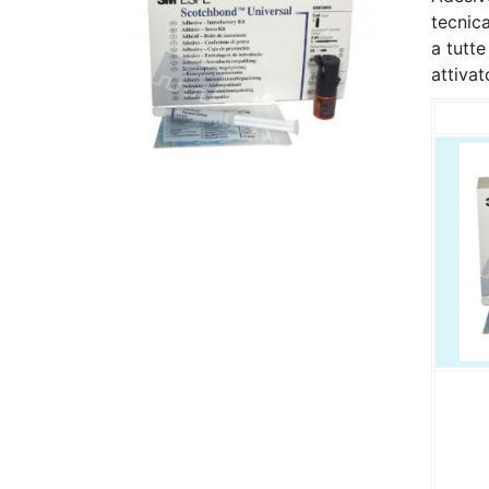
tecnica
a tutte
attivat