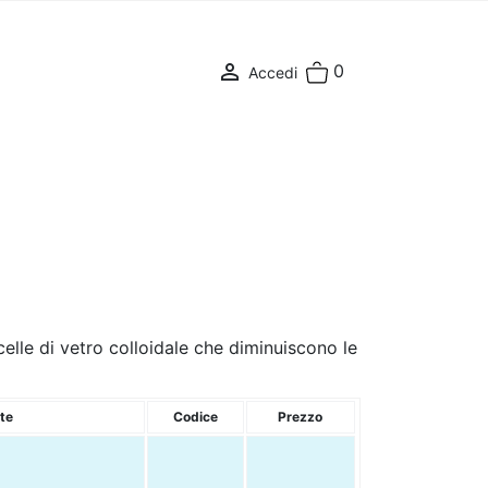

0
Accedi
lle di vetro colloidale che diminuiscono le
te
Codice
Prezzo