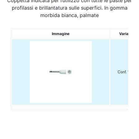
Coppetta indicata per l’utilizzo con tutte le paste per
profilassi e brillantatura sulle superfici. In gomma
morbida bianca, palmate
Immagine
Variante
Conf. 10pz