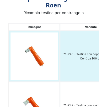
Roen
Ricambio testina per contrangolo
Immagine
Variante
71-P40 - Testina con coppetta 
Conf. da 100 pz.
71-P42 - Testina con spazzolino