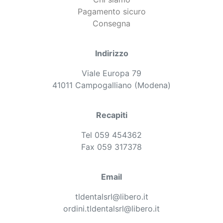
Pagamento sicuro
Consegna
Indirizzo
Viale Europa 79
41011 Campogalliano (Modena)
Recapiti
Tel 059 454362
Fax 059 317378
Email
tldentalsrl@libero.it
ordini.tldentalsrl@libero.it