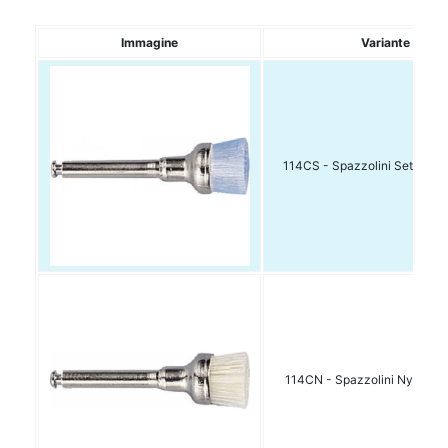
Immagine
Variante
114CS - Spazzolini Setola ha
114CN - Spazzolini Nylon So