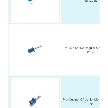
da 120 pz.
Pro-Cup per CA Regular Morb 991
120 pz.
Pro-Cup per CA Junior Morb. 992
pz.