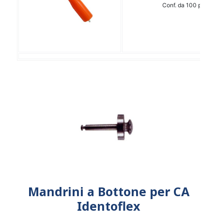
Conf. da 100 pz.
Mandrini a Bottone per CA
Identoflex