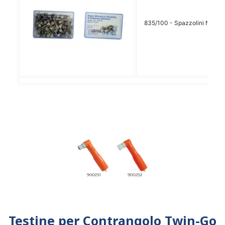
835/100 - Spazzolini Nylon
Testine per Contrangolo Twin-Go