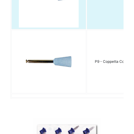
P9 - Coppetta Conf. 12 