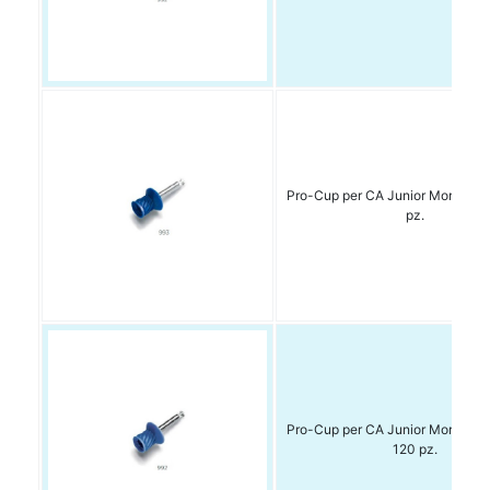
Pro-Cup per CA Junior Morb 993
pz.
Pro-Cup per CA Junior Morb. 992
120 pz.