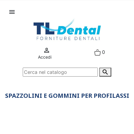


0
Accedi

SPAZZOLINI E GOMMINI PER PROFILASSI