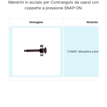
Mandrini in acciaio per Contrangolo da usarsi con
coppette a pressione SNAP-ON.
Immagine
Variante
114MX- Mandrino a bottone c