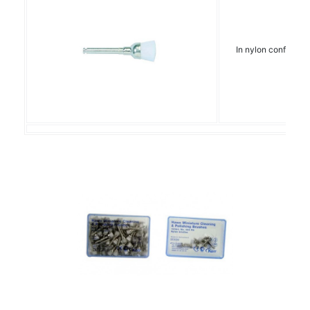
In nylon conf. 100p