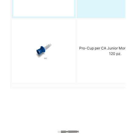
Pro-Cup per CA Junior Morb. 993
120 pz.