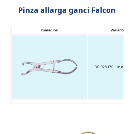
Pinza allarga ganci Falcon
Immagine
Variante
DR.928.170 - In acciaio