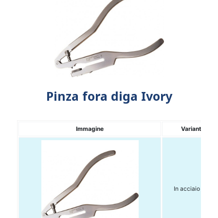
Pinza fora diga Ivory
Immagine
Variante
In acciaio inox