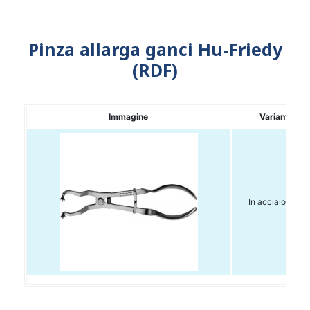
Pinza allarga ganci Hu-Friedy
(RDF)
Immagine
Variante
In acciaio Inox