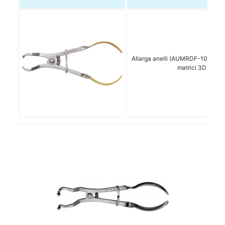
Allarga anelli (AUMRDF-100) Spe
matrici 3D