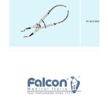
In acciaio inox