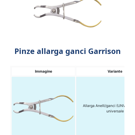
Pinze allarga ganci Garrison
Immagine
Variante
Allarga Anelli/ganci (UNVF-10
universale