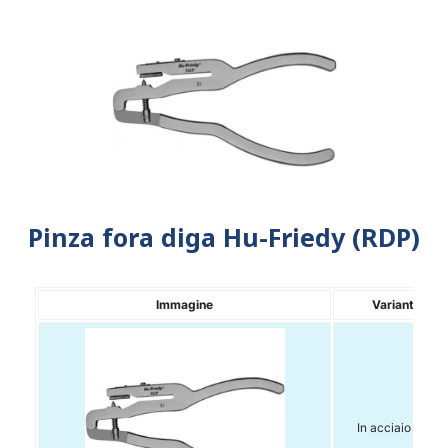
Pinza fora diga Hu-Friedy (RDP)
Immagine
Variante
In acciaio Inox