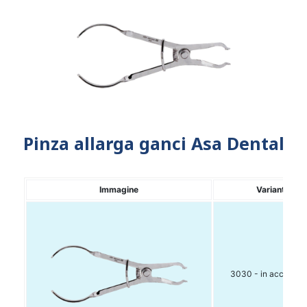
Pinza allarga ganci Asa Dental
Immagine
Variante
3030 - in acciaio I