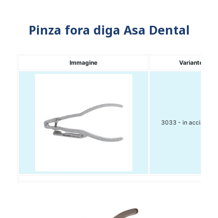
Pinza fora diga Asa Dental
Immagine
Variante
3033 - in acciaio In