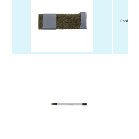
Conf. 1pz