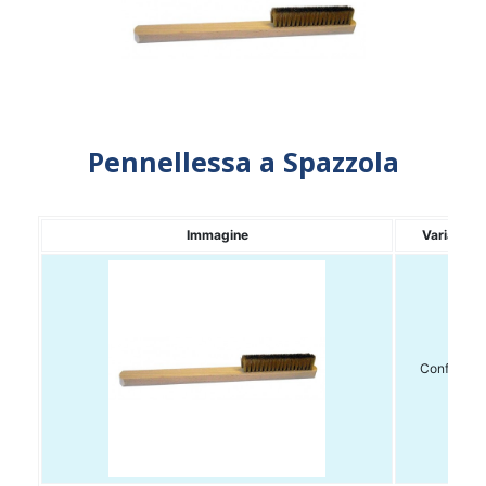
Pennellessa a Spazzola
Immagine
Variante
Conf. 1pz