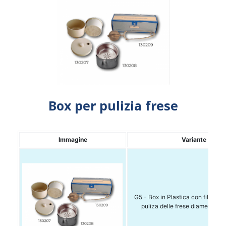
Box per pulizia frese
Immagine
Variante
G5 - Box in Plastica con filtro int
puliza delle frese diametro 9