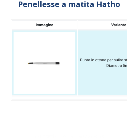
Penellesse a matita Hatho
Immagine
Variante
Punta in ottone per pulire strument
Diametro 5mm