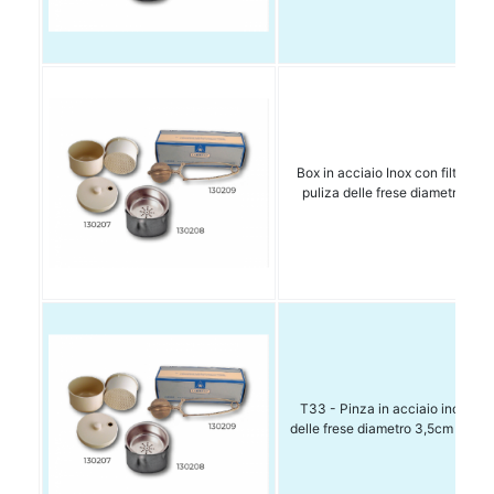
Box in acciaio Inox con filtro int
puliza delle frese diametro 9c
T33 - Pinza in acciaio inox per 
delle frese diametro 3,5cm lung