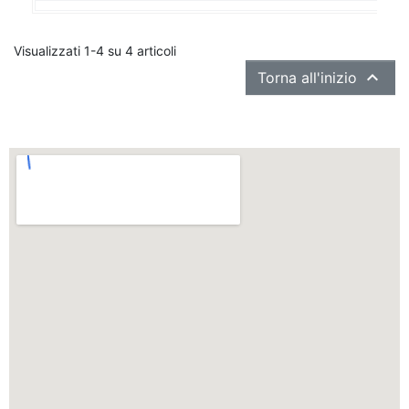
Visualizzati 1-4 su 4 articoli

Torna all'inizio