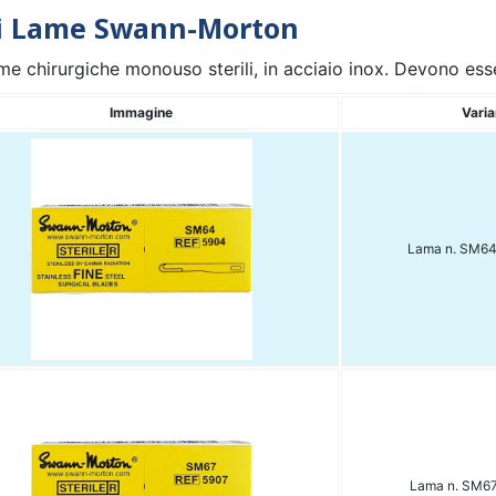
i Lame Swann-Morton
me chirurgiche monouso sterili, in acciaio inox. Devono es
Immagine
Varia
Lama n. SM64 
Lama n. SM67