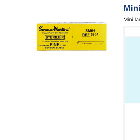
Min
Mini la