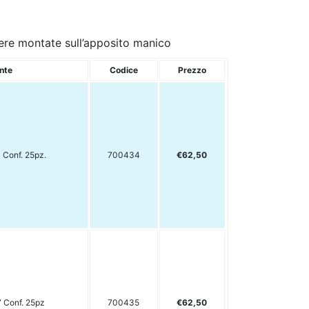
sere montate sull’apposito manico
nte
Codice
Prezzo
Conf. 25pz.
700434
€62,50
 Conf. 25pz
700435
€62,50