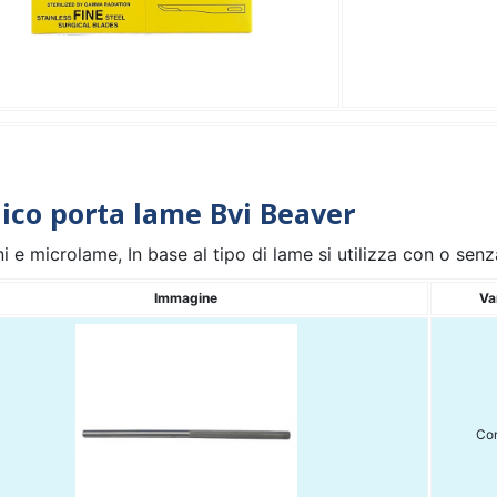
co porta lame Bvi Beaver
i e microlame, In base al tipo di lame si utilizza con o senz
Immagine
Va
Con