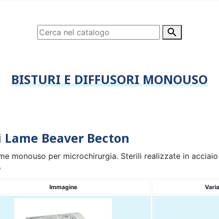

BISTURI E DIFFUSORI MONOUSO
i Lame Beaver Becton
me monouso per microchirurgia. Sterili realizzate in acciai
o
Immagine
Vari