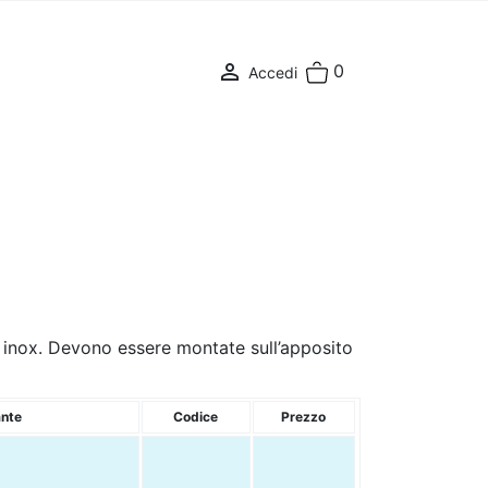

0
Accedi
o inox. Devono essere montate sull’apposito
ante
Codice
Prezzo