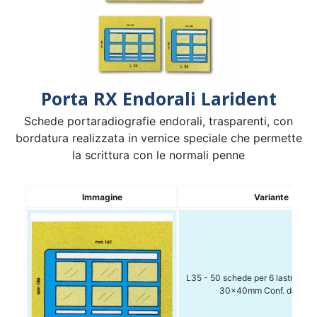
Porta RX Endorali Larident
Schede portaradiografie endorali, trasparenti, con
bordatura realizzata in vernice speciale che permette
la scrittura con le normali penne
Immagine
Variante
L35 - 50 schede per 6 lastre sing
30x40mm Conf. da 50 p