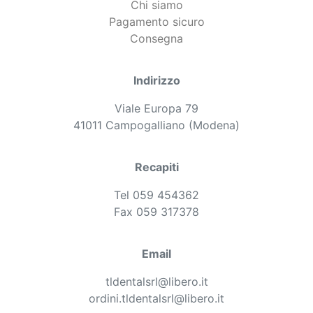
Chi siamo
Pagamento sicuro
Consegna
Indirizzo
Viale Europa 79
41011 Campogalliano (Modena)
Recapiti
Tel 059 454362
Fax 059 317378
Email
tldentalsrl@libero.it
ordini.tldentalsrl@libero.it