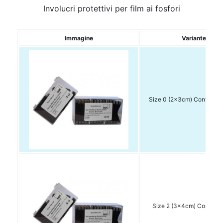
Involucri protettivi per film ai fosfori
Immagine
Variante
Size 0 (2x3cm) Conf. da 1
Size 2 (3x4cm) Conf. 30