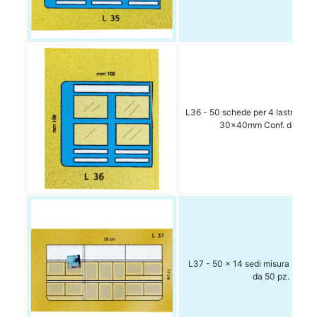
L36 - 50 schede per 4 lastre sing
30x40mm Conf. da 50 p
L37 - 50 x 14 sedi misura 38x1
da 50 pz.