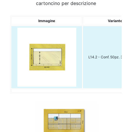
cartoncino per descrizione
Immagine
Variante
L14.2 - Conf. 50pz. 305