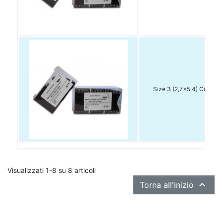
Size 3 (2,7x5,4) Conf. 1
Visualizzati 1-8 su 8 articoli

Torna all'inizio