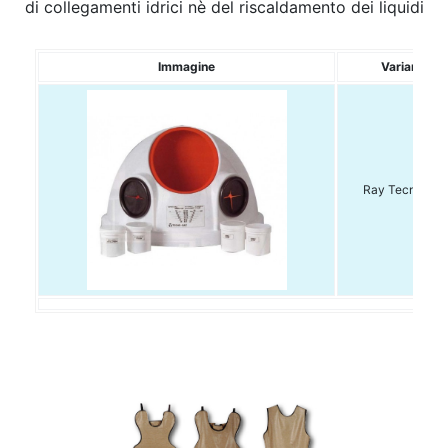
di collegamenti idrici nè del riscaldamento dei liquidi
Immagine
Variante
Ray Tecno Ga