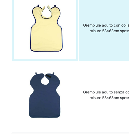
Grembiule adulto con collare colo
misure 58x63cm spessore 
Grembiule adulto senza collare c
misure 58x63cm spessore 