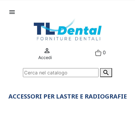


0
Accedi

ACCESSORI PER LASTRE E RADIOGRAFIE