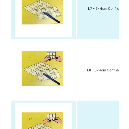
L7 - 5x4cm Conf. da 500
L8 - 5x4cm Conf. da 1000