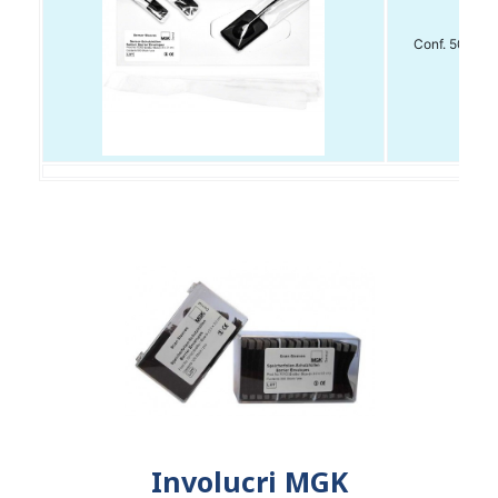
Conf. 500pz
Involucri MGK