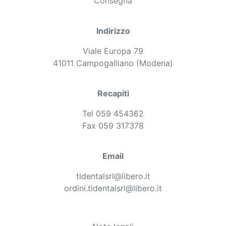
Consegna
Indirizzo
Viale Europa 79
41011 Campogalliano (Modena)
Recapiti
Tel 059 454362
Fax 059 317378
Email
tldentalsrl@libero.it
ordini.tldentalsrl@libero.it