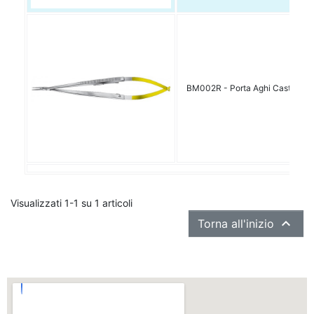
BM002R - Porta Aghi Castrovej
Visualizzati 1-1 su 1 articoli

Torna all'inizio