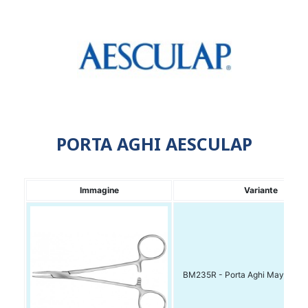
PORTA AGHI AESCULAP
Immagine
Variante
BM235R - Porta Aghi Mayo-Heg