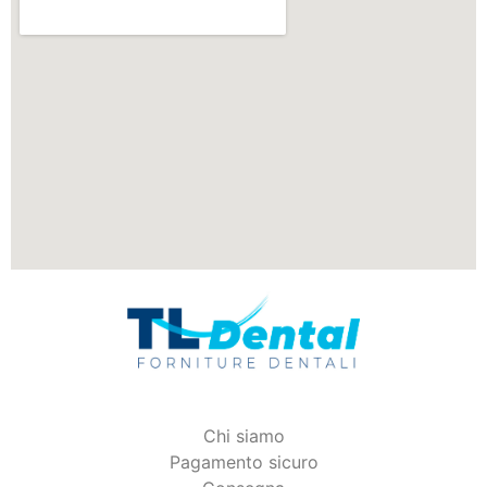
Chi siamo
Pagamento sicuro