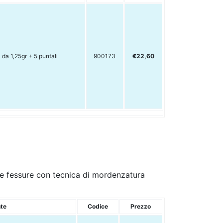
 da 1,25gr + 5 puntali
900173
€22,60
i e fessure con tecnica di mordenzatura
nte
Codice
Prezzo