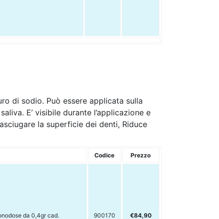
ro di sodio. Può essere applicata sulla
liva. E’ visibile durante l’applicazione e
sciugare la superficie dei denti, Riduce
Codice
Prezzo
onodose da 0,4gr cad.
900170
€84,90