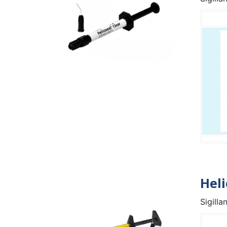
Heli
Sigilla