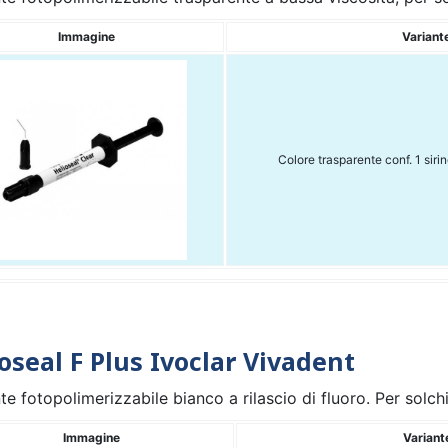
Immagine
Variant
Colore trasparente conf. 1 sirin
oseal F Plus Ivoclar Vivadent
nte fotopolimerizzabile bianco a rilascio di fluoro. Per solch
Immagine
Variant