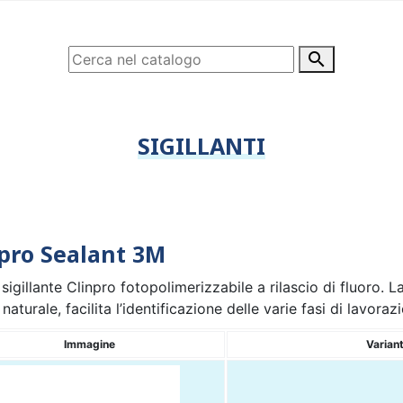

SIGILLANTI
pro Sealant 3M
igillante Clinpro fotopolimerizzabile a rilascio di fluoro. 
naturale, facilita l’identificazione delle varie fasi di lavoraz
Immagine
Varian