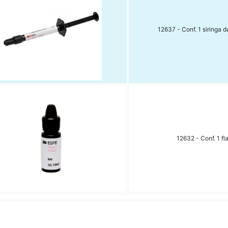
12637 - Conf. 1 siringa d
12632 - Conf. 1 f