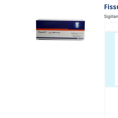
Fiss
Sigilla