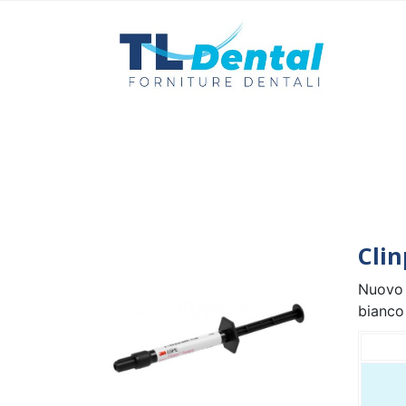
Clin
Nuovo s
bianco 