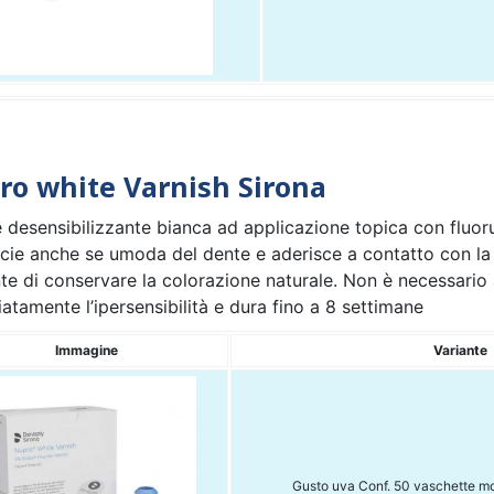
ro white Varnish Sirona
 desensibilizzante bianca ad applicazione topica con fluoru
cie anche se umoda del dente e aderisce a contatto con la sa
e di conservare la colorazione naturale. Non è necessario a
tamente l’ipersensibilità e dura fino a 8 settimane
Immagine
Variante
Gusto uva Conf. 50 vaschette m