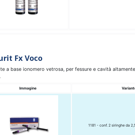
urit Fx Voco
nte a base ionomero vetrosa, per fessure e cavità altamente
.
Immagine
Variant
1181 - conf. 2 siringhe da 2