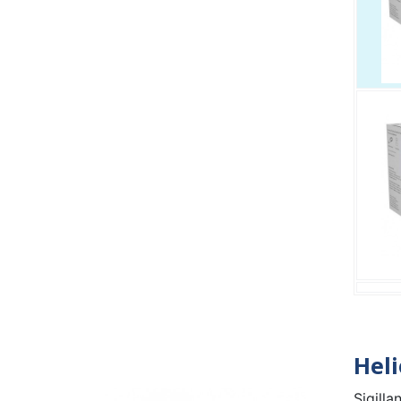
Heli
Sigilla