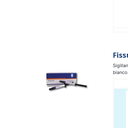
Fiss
Sigilla
bianco