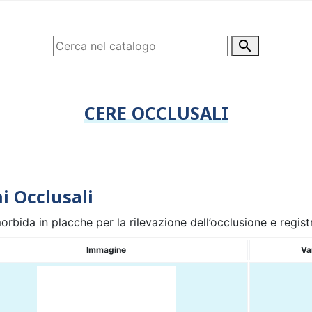

CERE OCCLUSALI
i Occlusali
rbida in placche per la rilevazione dell’occlusione e regist
Immagine
Va