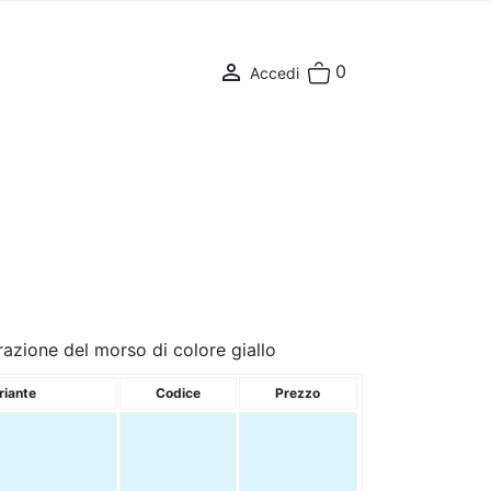

0
Accedi
razione del morso di colore giallo
riante
Codice
Prezzo