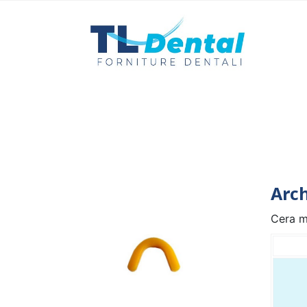
Arch
Cera mo