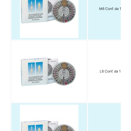
M6 Conf. da 15 pz
L6 Conf. da 15 pz