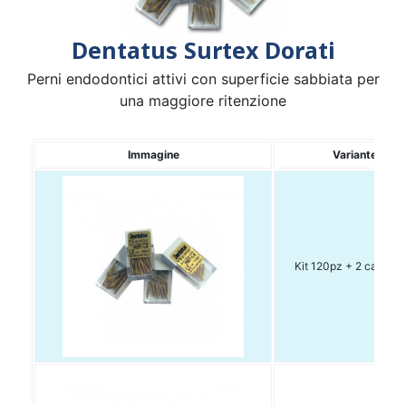
Dentatus Surtex Dorati
Perni endodontici attivi con superficie sabbiata per
una maggiore ritenzione
Immagine
Variante
Kit 120pz + 2 cacciavi