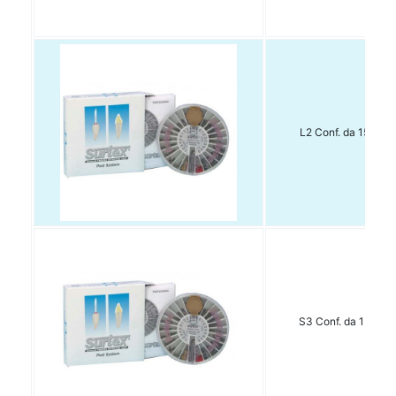
L2 Conf. da 15 pz.
S3 Conf. da 15 pz.