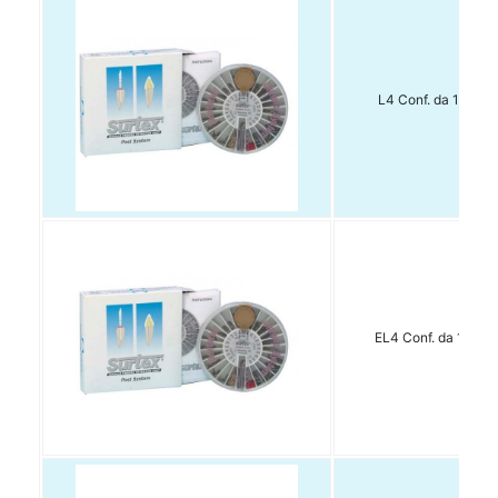
L4 Conf. da 15 pz
EL4 Conf. da 15 pz