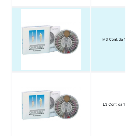
M3 Conf. da 15 pz.
L3 Conf. da 15 pz.