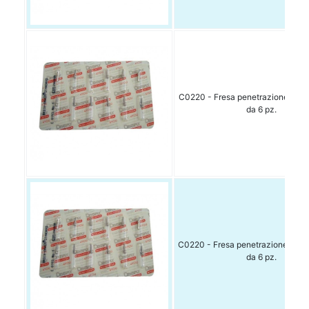
C0220 - Fresa penetrazione misur
da 6 pz.
C0220 - Fresa penetrazione misur
da 6 pz.