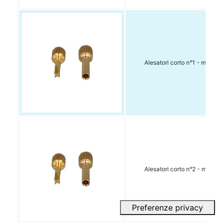
Alesatori corto n°1 - mm 1.0
Alesatori corto n°2 - mm 1.2