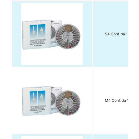
S4 Conf. da 15 pz.
M4 Conf. da 15 pz