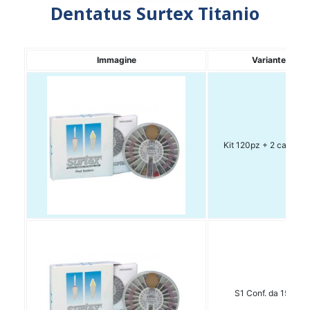
Dentatus Surtex Titanio
Immagine
Variante
Kit 120pz + 2 cacciavi
S1 Conf. da 15 pz.