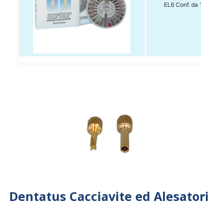
EL6 Conf. da 15 pz
Dentatus Cacciavite ed Alesatori