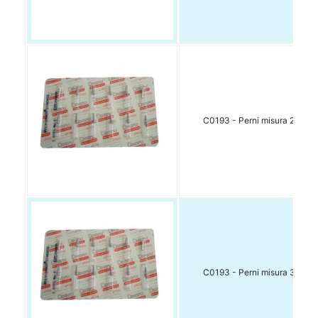
C0193 - Perni misura 2 ric. 1
C0193 - Perni misura 3 ric. 1