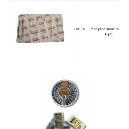
C0216 - Fresa precisione misura 3
6 pz.