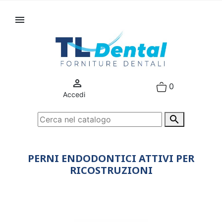


0
Accedi

PERNI ENDODONTICI ATTIVI PER
RICOSTRUZIONI