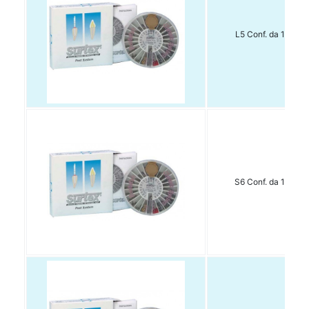
L5 Conf. da 15 pz
S6 Conf. da 15 pz