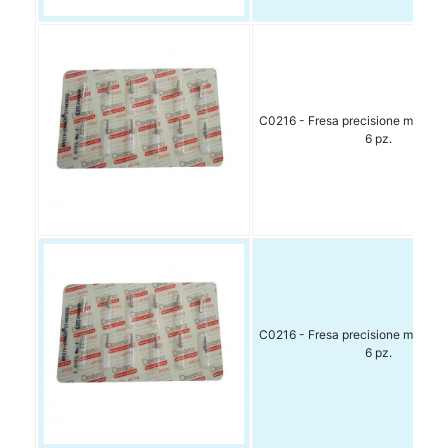
C0216 - Fresa precisione misura 1
6 pz.
C0216 - Fresa precisione misura 2
6 pz.