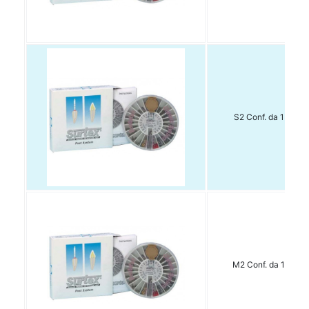
S2 Conf. da 15 pz.
M2 Conf. da 15 pz.