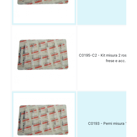
C0195-C2 - Kit misura 2 rosso: 12
frese e acc.
C0193 - Perni misura 1 ric. 1