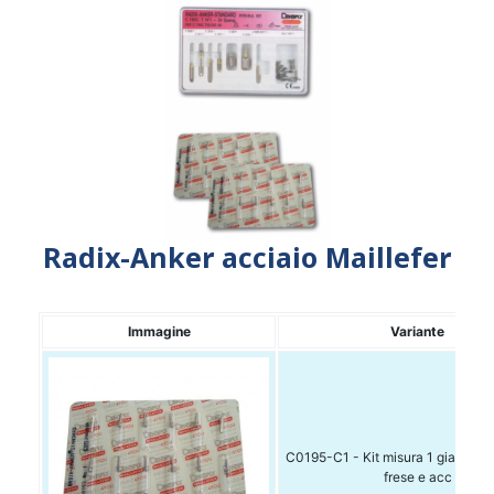
Radix-Anker acciaio Maillefer
Immagine
Variante
C0195-C1 - Kit misura 1 giallo: 12
frese e acc