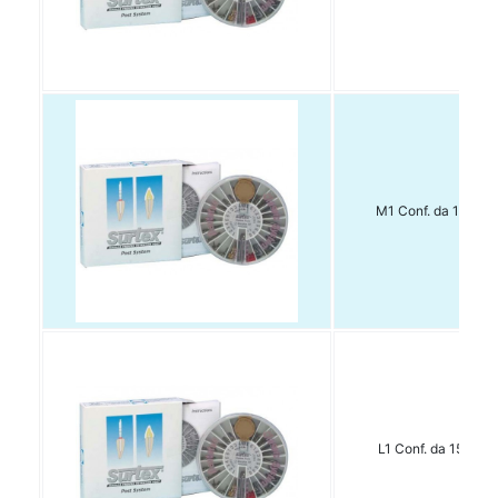
M1 Conf. da 15 pz.
L1 Conf. da 15 pz.