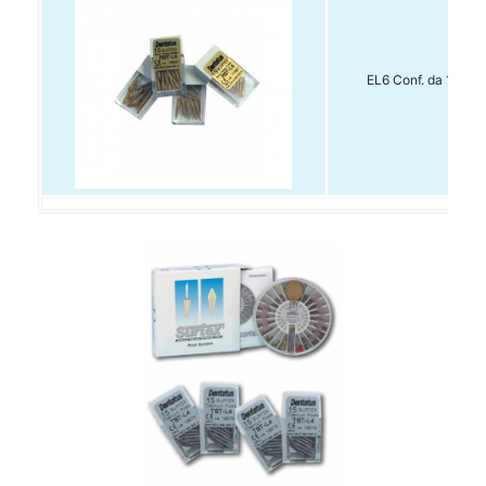
EL6 Conf. da 15 pz.