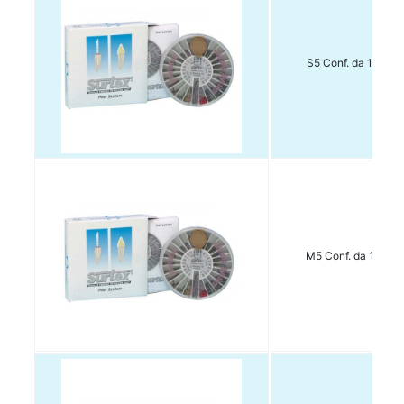
S5 Conf. da 15 pz
M5 Conf. da 15 pz