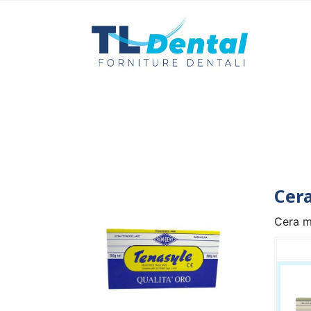
Cer
Cera mo