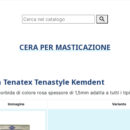

CERA PER MASTICAZIONE
a Tenatex Tenastyle Kemdent
rbida di colore rosa spessore di 1,5mm adatta a tutti i ti
Immagine
Variante