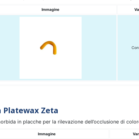
Immagine
Va
Con
a Platewax Zeta
rbida in placche per la rilevazione dell’occlusione di color
Immagine
Var