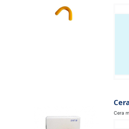
Cer
Cera mo