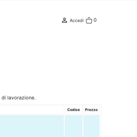

0
Accedi
pi di lavorazione.
Codice
Prezzo