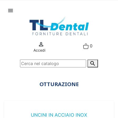


0
Accedi

OTTURAZIONE
UNCINI IN ACCIAIO INOX