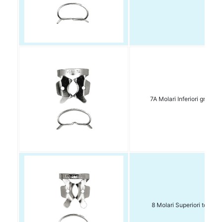
7A Molari Inferiori grandi 
8 Molari Superiori tondi 1