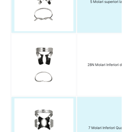
5 Molari superiori larghi 1
28N Molari Inferiori dx e sx
7 Molari Inferiori Quadrati 