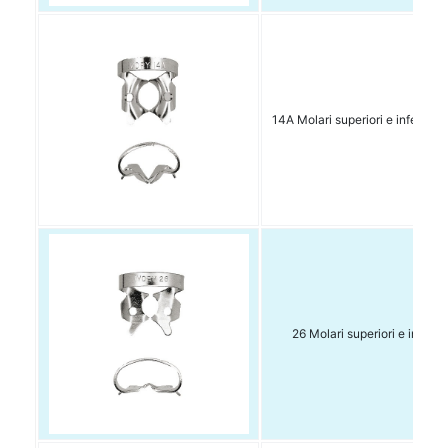
14A Molari superiori e inferiori 
26 Molari superiori e inferior