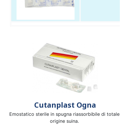
Cutanplast Ogna
Emostatico sterile in spugna riassorbibile di totale
origine suina.