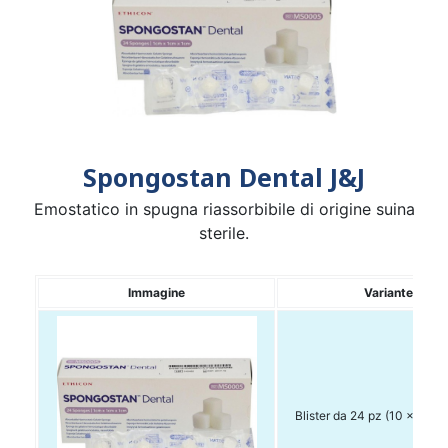
Spongostan Dental J&J
Emostatico in spugna riassorbibile di origine suina
sterile.
Immagine
Variante
Blister da 24 pz (10 x 10 