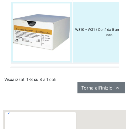
W810 - W31 / Conf. da 5 ampolle 
cad.
Visualizzati 1-8 su 8 articoli

Torna all'inizio