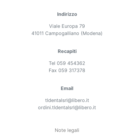
Indirizzo
Viale Europa 79
41011 Campogalliano (Modena)
Recapiti
Tel 059 454362
Fax 059 317378
Email
tldentalsrl@libero.it
ordini.tldentalsrl@libero.it
Note legali