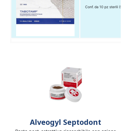
Conf. da 10 pz sterili (5 x 1,
Alveogyl Septodont