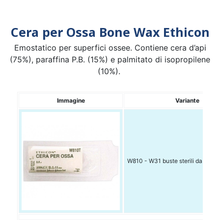
Cera per Ossa Bone Wax Ethicon
Emostatico per superfici ossee. Contiene cera d’api
(75%), paraffina P.B. (15%) e palmitato di isopropilene
(10%).
Immagine
Variante
W810 - W31 buste sterili da 2,5g C