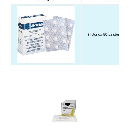
Blister da 50 pz sterili (1 