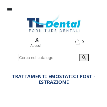


0
Accedi

TRATTAMENTI EMOSTATICI POST -
ESTRAZIONE