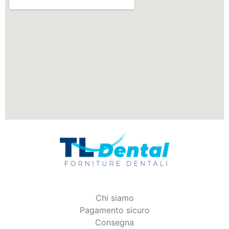
Chi siamo
Pagamento sicuro
Consegna