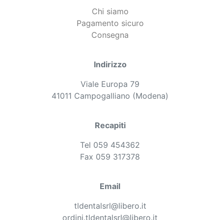
Chi siamo
Pagamento sicuro
Consegna
Indirizzo
Viale Europa 79
41011 Campogalliano (Modena)
Recapiti
Tel 059 454362
Fax 059 317378
Email
tldentalsrl@libero.it
ordini.tldentalsrl@libero.it