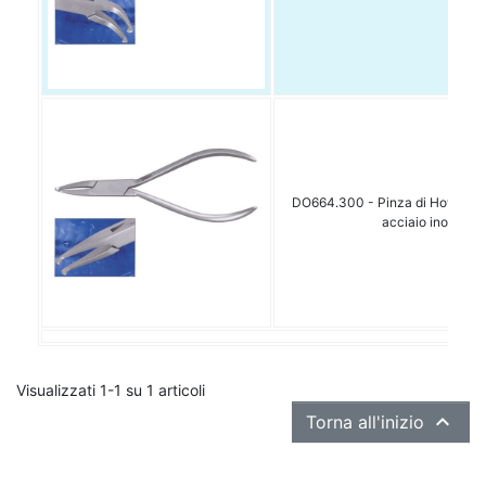
DO664.300 - Pinza di How punte
acciaio inox
Visualizzati 1-1 su 1 articoli

Torna all'inizio