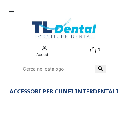


0
Accedi

ACCESSORI PER CUNEI INTERDENTALI