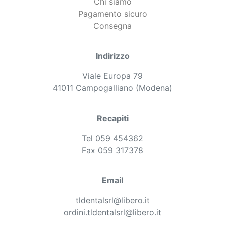
Chi siamo
Pagamento sicuro
Consegna
Indirizzo
Viale Europa 79
41011 Campogalliano (Modena)
Recapiti
Tel 059 454362
Fax 059 317378
Email
tldentalsrl@libero.it
ordini.tldentalsrl@libero.it