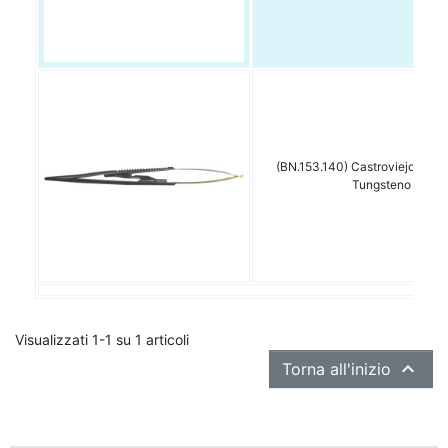
(BN.153.140) Castroviejo Cur
Tungsteno
Visualizzati 1-1 su 1 articoli

Torna all'inizio