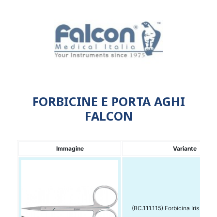
FORBICINE E PORTA AGHI
FALCON
Immagine
Variante
(BC.111.115) Forbicina Iris Curv