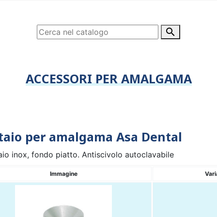

ACCESSORI PER AMALGAMA
taio per amalgama Asa Dental
aio inox, fondo piatto. Antiscivolo autoclavabile
Immagine
Vari