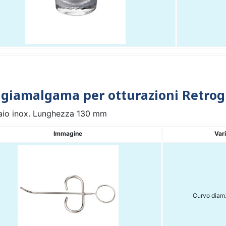
ngiamalgama per otturazioni Retro
iaio inox. Lunghezza 130 mm
Immagine
Var
Curvo diam.