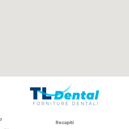
o
Recapiti