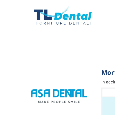
Mor
In acci