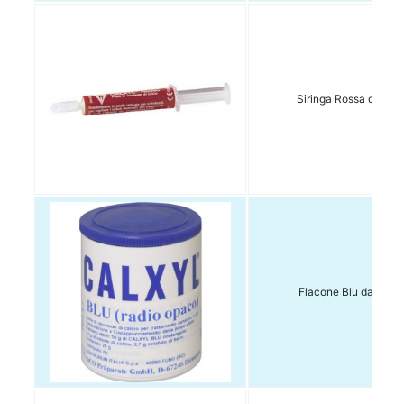
Siringa Rossa da 3gr
Flacone Blu da 20gr