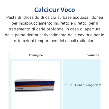
Calcicur Voco
Pasta di idrossido di calcio su base acquosa. Idonea
per incappucciamento indiretto e diretto, per il
trattamento di carie profonde, in caso di apertura
della polpa dentaria; rivestimento delle cavità e per le
otturazioni temporanee dei canali radicolari.
Immagine
Variante
1093 - Conf. 1 siringa da 2ml + a