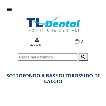


0
Accedi

SOTTOFONDO A BASE DI IDROSSIDO DI
CALCIO