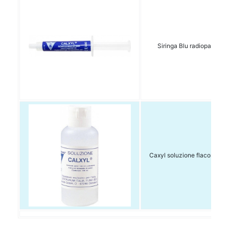
Siringa Blu radiopaco da
Caxyl soluzione flacone da