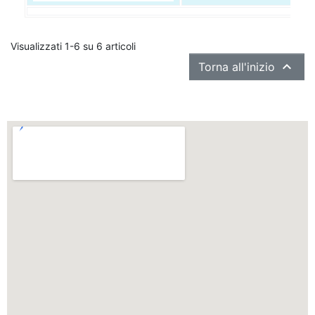
Visualizzati 1-6 su 6 articoli

Torna all'inizio