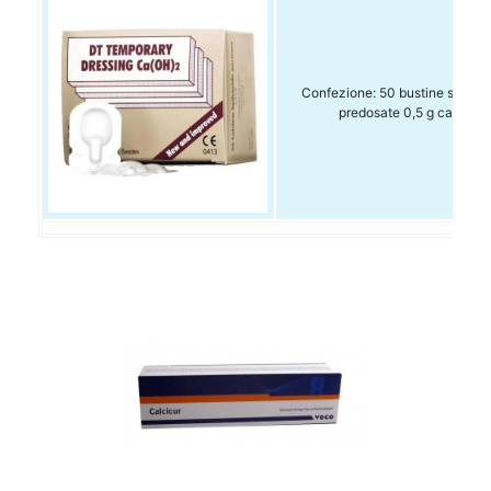
Confezione: 50 bustine sterili
predosate 0,5 g cad. (25 