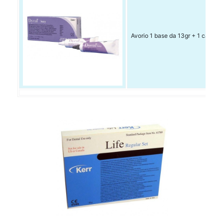
Avorio 1 base da 13gr + 1 cataliz