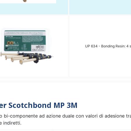
UP 634 - Bonding Resin: 4 si
er Scotchbond MP 3M
o bi-componente ad azione duale con valori di adesione tra
e indiretti.