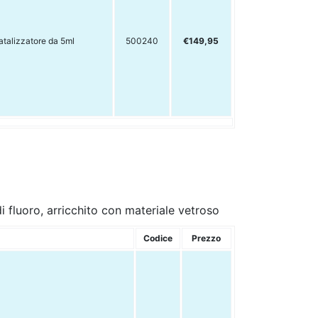
atalizzatore da 5ml
500240
€149,95
 fluoro, arricchito con materiale vetroso
Codice
Prezzo