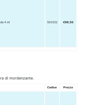
 da 4 ml
500252
€99,50
ra di mordenzante.
Codice
Prezzo