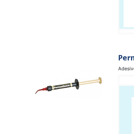
Per
Adesivo