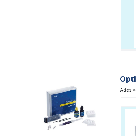
Opti
Adesivo