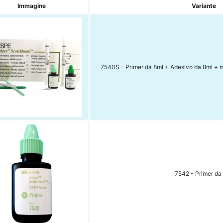
Immagine
Variante
7540S - Primer da 8ml + Adesivo da 8ml + 
7542 - Primer da