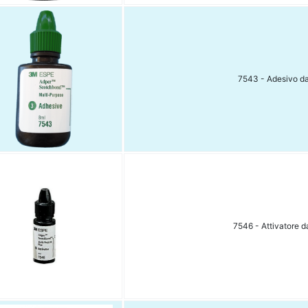
7543 - Adesivo d
7546 - Attivatore d