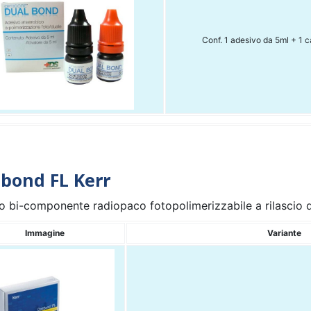
Conf. 1 adesivo da 5ml + 1 c
bond FL Kerr
 bi-componente radiopaco fotopolimerizzabile a rilascio di
Immagine
Variante