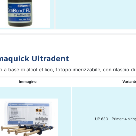
maquick Ultradent
 a base di alcol etilico, fotopolimerizzabile, con rilascio di
Immagine
Variant
UP 633 - Primer: 4 sirin