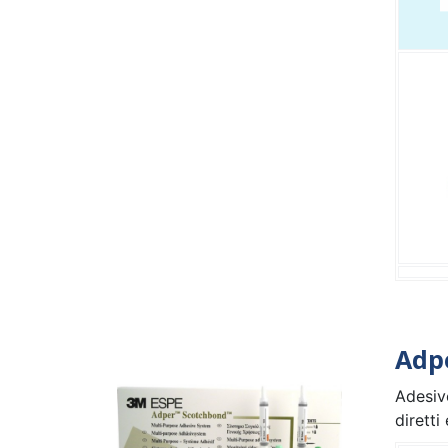
Adp
Adesiv
diretti 