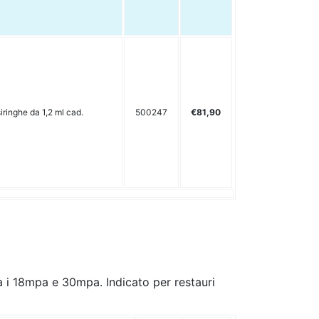
ringhe da 1,2 ml cad.
500247
€81,90
 i 18mpa e 30mpa. Indicato per restauri