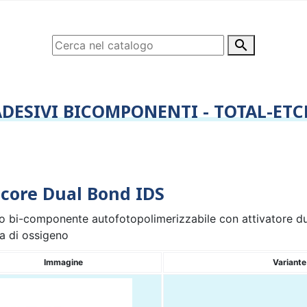

ADESIVI BICOMPONENTI - TOTAL-ETC
core Dual Bond IDS
o bi-componente autofotopolimerizzabile con attivatore dual
a di ossigeno
Immagine
Variante