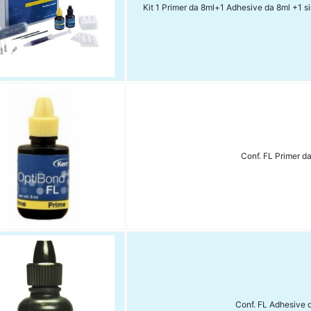
Kit 1 Primer da 8ml+1 Adhesive da 8ml +1 sir
Conf. FL Primer d
Conf. FL Adhesive 