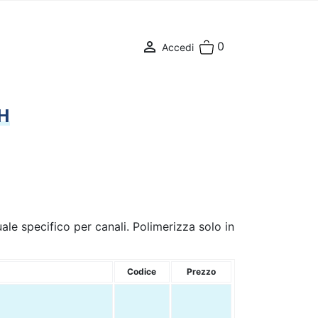

0
Accedi
H
e specifico per canali. Polimerizza solo in
Codice
Prezzo