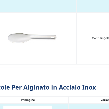
Conf. singol
ole Per Alginato in Acciaio Inox
Immagine
Varia