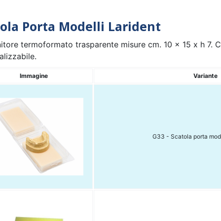
ola Porta Modelli Larident
itore termoformato trasparente misure cm. 10 x 15 x h 7. C
lizzabile.
Immagine
Variante
G33 - Scatola porta mode