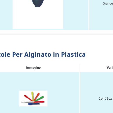
Grand
ole Per Alginato in Plastica
Immagine
Vari
Conf. 6pz 