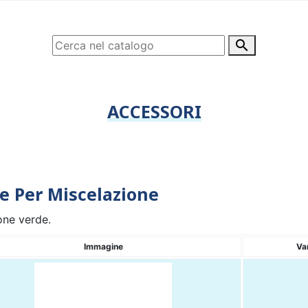

ACCESSORI
e Per Miscelazione
cone verde.
Immagine
Va