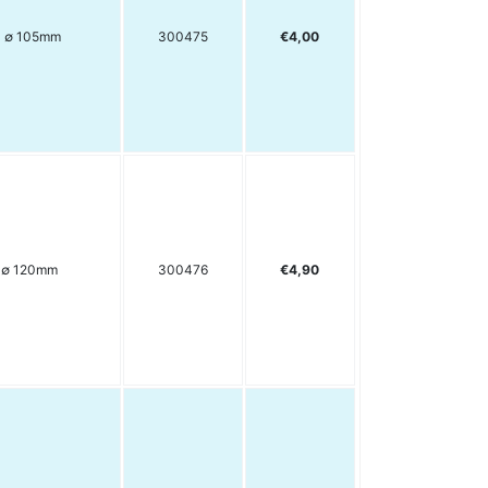
a ∅ 105mm
300475
€4,00
 ∅ 120mm
300476
€4,90