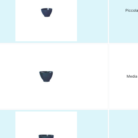
Piccol
Media