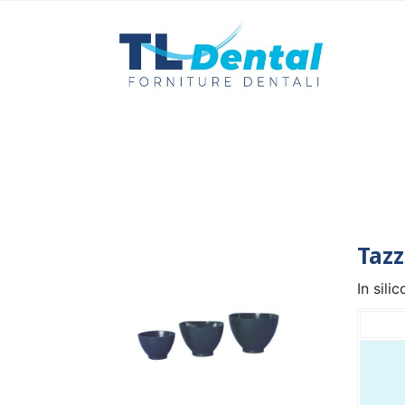
Tazz
In sili