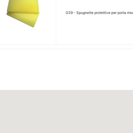
G39 - Spugnette protettive per porta mo