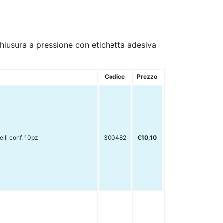
hiusura a pressione con etichetta adesiva
Codice
Prezzo
lli conf. 10pz
300482
€10,10