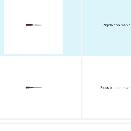
Rigida con manic
Flessibile con man