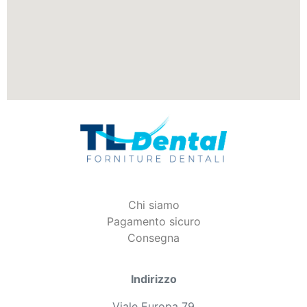
Chi siamo
Pagamento sicuro
Consegna
Indirizzo
Viale Europa 79