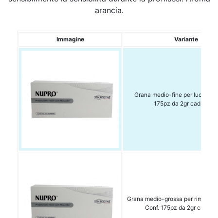
arancia.
Immagine
Variante
Grana medio-fine per lucidadu
175pz da 2gr cad + acc
Grana medio-grossa per rimozio
Conf. 175pz da 2gr cad. + 