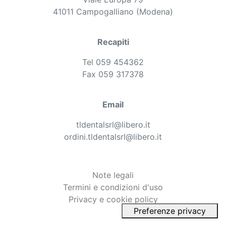
41011 Campogalliano (Modena)
Recapiti
Tel 059 454362
Fax 059 317378
Email
tldentalsrl@libero.it
ordini.tldentalsrl@libero.it
Note legali
Termini e condizioni d'uso
Privacy e cookie policy