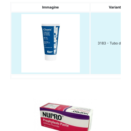
Immagine
Variante
3183 - Tubo da 100 