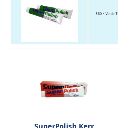
360 - Verde Tubo 5
SuperPolish Kerr