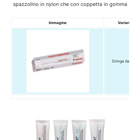
spazzolino in nylon che con coppetta in gomma
Immagine
Variante
Siringa da 2,5gr