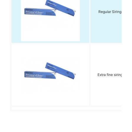
Regular Siringa da 4
Extra fine siringa da 