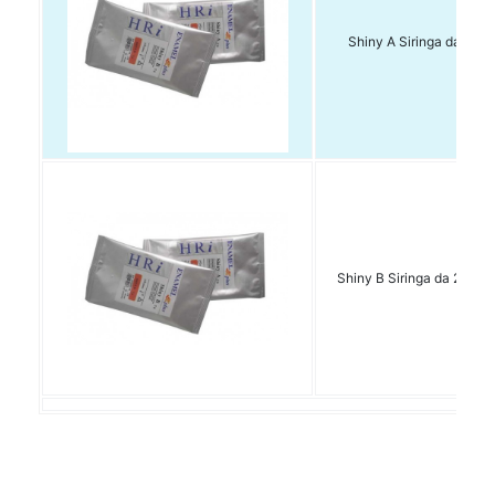
Shiny A Siringa da 2gr b
Shiny B Siringa da 2gr bi