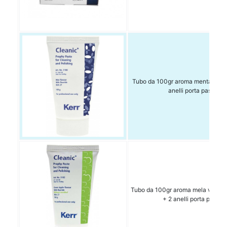
Tubo da 100gr aroma menta con f
anelli porta pasta
Tubo da 100gr aroma mela verde c
+ 2 anelli porta pasta