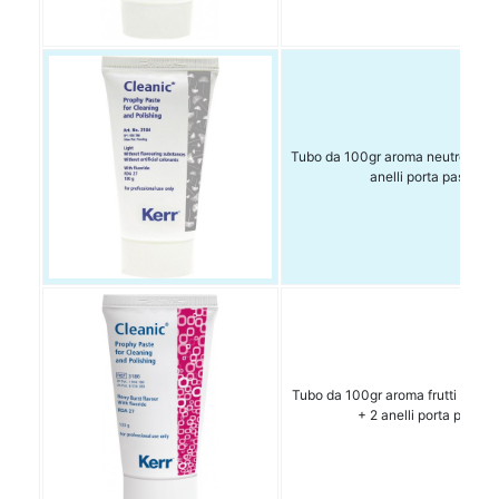
Tubo da 100gr aroma neutro con f
anelli porta pasta
Tubo da 100gr aroma frutti rossi 
+ 2 anelli porta pasta