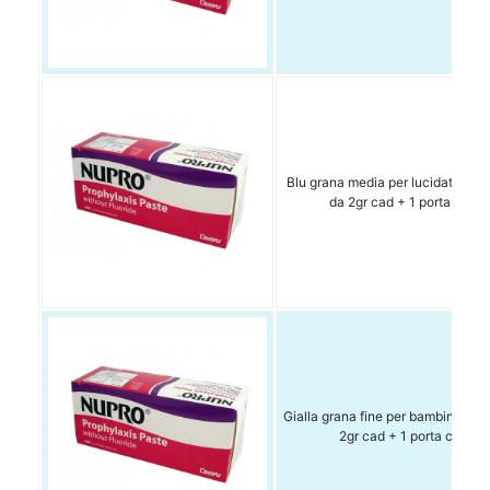
Blu grana media per lucidatura C
da 2gr cad + 1 porta copp
Gialla grana fine per bambini Con
2gr cad + 1 porta coppet