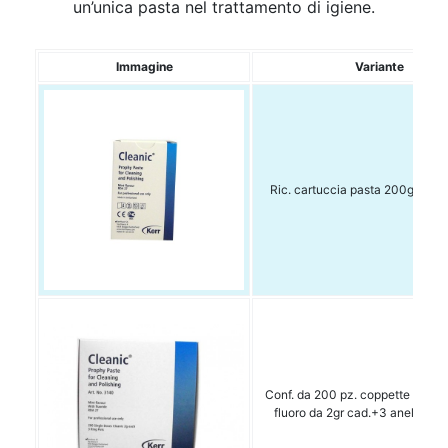
un’unica pasta nel trattamento di igiene.
Immagine
Variante
Ric. cartuccia pasta 200gr senz
Conf. da 200 pz. coppette mono
fluoro da 2gr cad.+3 anelli port