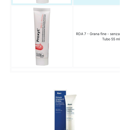
RDA 7 - Grana fine - senza pomi
Tubo 55 ml