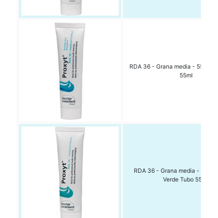
RDA 36 - Grana media - 55 ml V
55ml
RDA 36 - Grana media - senza 
Verde Tubo 55 ml