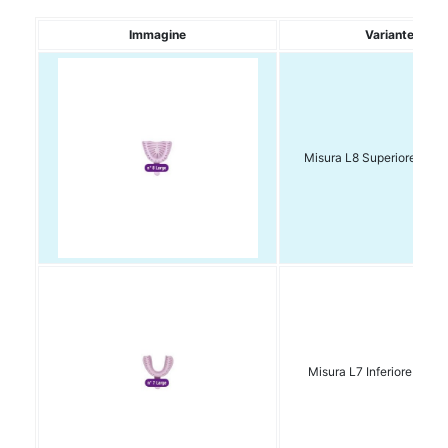
Immagine
Variante
Misura L8 Superiore Conf
Misura L7 Inferiore Conf