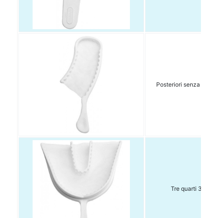
Posteriori senza lati 4
Tre quarti 35pz