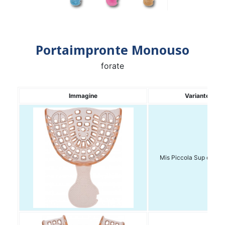
Portaimpronte Monouso
forate
Immagine
Variante
Mis Piccola Sup conf. 