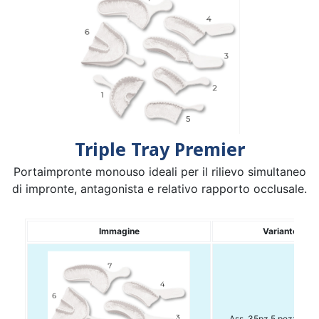
Triple Tray Premier
Portaimpronte monouso ideali per il rilievo simultaneo
di impronte, antagonista e relativo rapporto occlusale.
Immagine
Variante
Ass. 35pz 5 pezzi per 