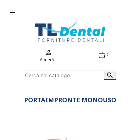


0
Accedi

PORTAIMPRONTE MONOUSO