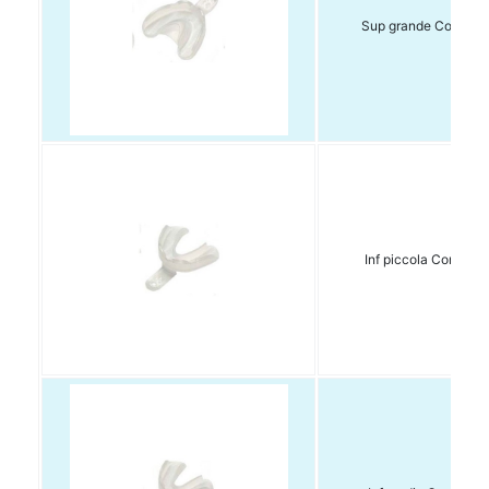
Sup grande Conf 6 p
Inf piccola Conf 6 p