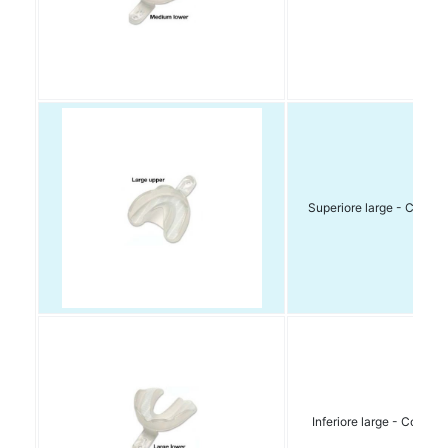
Superiore large - Conf. 1
Inferiore large - Conf. 10