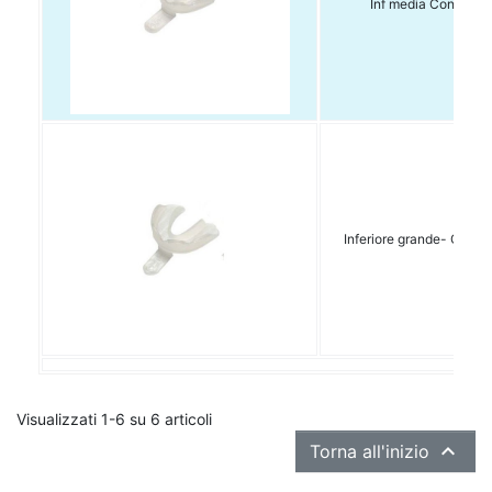
Inf media Conf 6 pz
Inferiore grande- Conf. 6
Visualizzati 1-6 su 6 articoli

Torna all'inizio