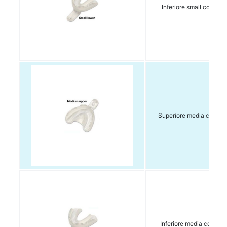
Inferiore small conf. 10
Superiore media conf. 1
Inferiore media conf. 10