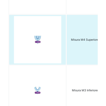
Misura M4 Superiore Conf
Misura M3 Inferiore Conf