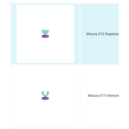
Misura S12 Superiore Con
Misura S11 Inferiore Conf