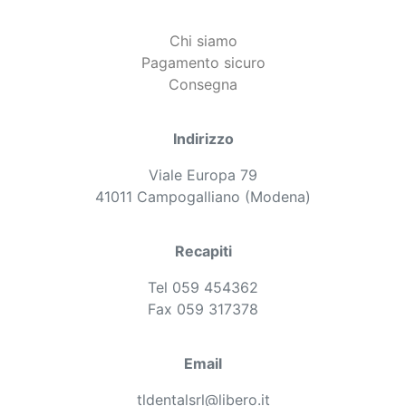
Chi siamo
Pagamento sicuro
Consegna
Indirizzo
Viale Europa 79
41011 Campogalliano (Modena)
Recapiti
Tel 059 454362
Fax 059 317378
Email
tldentalsrl@libero.it